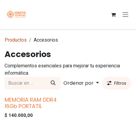
Ir al contenido
Productos
Accesorios
Accesorios
Complementos esenciales para mejorar tu experiencia
informática.
Ordenar por
Filtros
MEMORIA RAM DDR4
16Gb PORTATIL
$
140.000,00